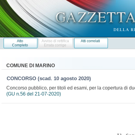
Atto
Avviso di rettifica
Atti correlati
Completo
Errata corrige
COMUNE DI MARINO
CONCORSO
(scad. 10 agosto 2020)
Concorso pubblico, per titoli ed esami, per la copertura di d
(GU n.56 del 21-07-2020)