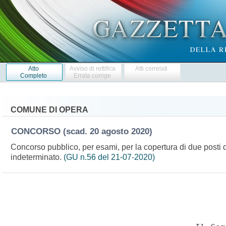
Atto
Avviso di rettifica
Atti correlati
Completo
Errata corrige
COMUNE DI OPERA
CONCORSO
(scad. 20 agosto 2020)
Concorso pubblico, per esami, per la copertura di due posti d
indeterminato.
(GU n.56 del 21-07-2020)