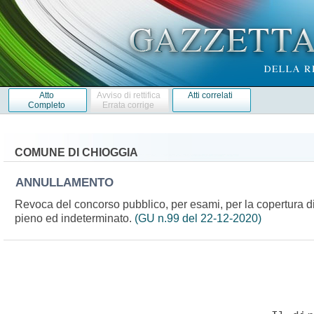
Atto
Avviso di rettifica
Atti correlati
Completo
Errata corrige
COMUNE DI CHIOGGIA
ANNULLAMENTO
Revoca del concorso pubblico, per esami, per la copertura di 
pieno ed indeterminato.
(GU n.99 del 22-12-2020)