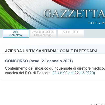
Atto
Avviso di rettifica
Atti correlati
Completo
Errata corrige
AZIENDA UNITA' SANITARIA LOCALE DI PESCARA
CONCORSO
(scad. 21 gennaio 2021)
Conferimento dell'incarico quinquennale di direttore medico, d
toracica del P.O. di Pescara.
(GU n.99 del 22-12-2020)