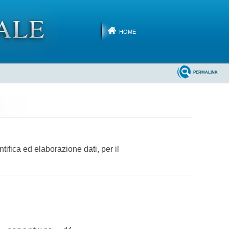
HOME
PERMALINK
ifica ed elaborazione dati, per il