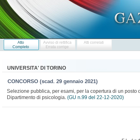
Atto
Avviso di rettifica
Atti correlati
Completo
Errata corrige
UNIVERSITA' DI TORINO
CONCORSO
(scad. 29 gennaio 2021)
Selezione pubblica, per esami, per la copertura di un posto d
Dipartimento di psicologia.
(GU n.99 del 22-12-2020)