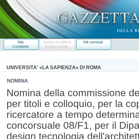
Atto
Avviso di rettifica
Atti correlati
Completo
Errata corrige
UNIVERSITA' «LA SAPIENZA» DI ROMA
NOMINA
Nomina della commissione del
per titoli e colloquio, per la c
ricercatore a tempo determina
concorsuale 08/F1, per il Dipa
design tecnologia dell'architet