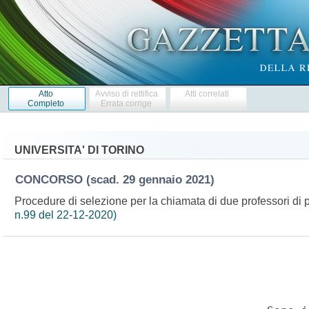
Atto
Avviso di rettifica
Atti correlati
Completo
Errata corrige
UNIVERSITA' DI TORINO
CONCORSO
(scad. 29 gennaio 2021)
Procedure di selezione per la chiamata di due professori di p
n.99 del 22-12-2020)