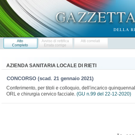
Atto
Avviso di rettifica
Atti correlati
Completo
Errata corrige
AZIENDA SANITARIA LOCALE DI RIETI
CONCORSO
(scad. 21 gennaio 2021)
Conferimento, per titoli e colloquio, dell'incarico quinquenna
ORL e chirurgia cervico facciale.
(GU n.99 del 22-12-2020)