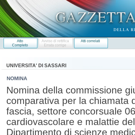
Atto
Avviso di rettifica
Atti correlati
Completo
Errata corrige
UNIVERSITA' DI SASSARI
NOMINA
Nomina della commissione giu
comparativa per la chiamata 
fascia, settore concorsuale 06
cardiovascolare e malattie dell
Dipartimento di scienze medic