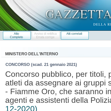
Atto
Avviso di rettifica
Atti correlati
Completo
Errata corrige
MINISTERO DELL'INTERNO
CONCORSO
(scad. 21 gennaio 2021)
Concorso pubblico, per titoli, 
atleti da assegnare ai gruppi s
- Fiamme Oro, che saranno inq
agenti e assistenti della Polizi
12-2020)