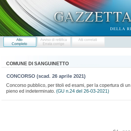
Atto
Avviso di rettifica
Atti correlati
Completo
Errata corrige
COMUNE DI SANGUINETTO
CONCORSO
(scad. 26 aprile 2021)
Concorso pubblico, per titoli ed esami, per la copertura di u
pieno ed indeterminato.
(GU n.24 del 26-03-2021)