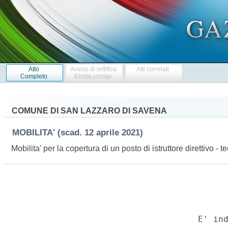
Atto
Avviso di rettifica
Atti correlati
Completo
Errata corrige
COMUNE DI SAN LAZZARO DI SAVENA
MOBILITA'
(scad. 12 aprile 2021)
Mobilita' per la copertura di un posto di istruttore direttivo -