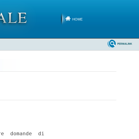
HOME
PERMALINK