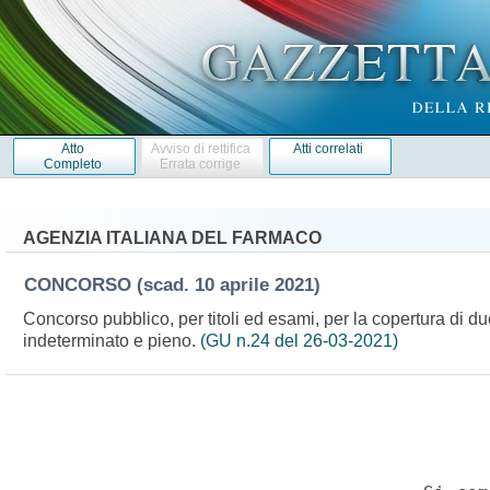
Atto
Avviso di rettifica
Atti correlati
Completo
Errata corrige
AGENZIA ITALIANA DEL FARMACO
CONCORSO
(scad. 10 aprile 2021)
Concorso pubblico, per titoli ed esami, per la copertura di due
indeterminato e pieno.
(GU n.24 del 26-03-2021)