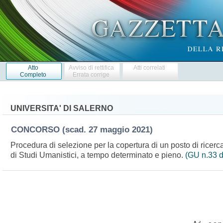
Atto
Avviso di rettifica
Atti correlati
Completo
Errata corrige
UNIVERSITA' DI SALERNO
CONCORSO
(scad. 27 maggio 2021)
Procedura di selezione per la copertura di un posto di ricerc
di Studi Umanistici, a tempo determinato e pieno.
(GU n.33 d