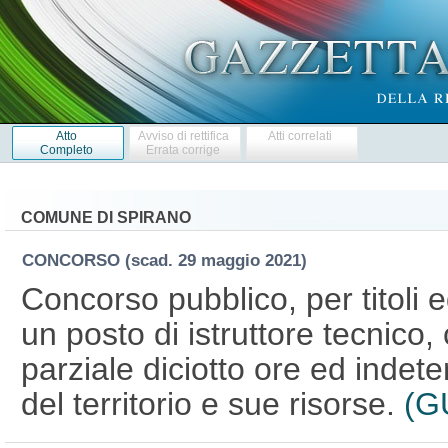
Atto
Avviso di rettifica
Atti correlati
Completo
Errata corrige
COMUNE DI SPIRANO
CONCORSO
(scad. 29 maggio 2021)
Concorso pubblico, per titoli 
un posto di istruttore tecnico
parziale diciotto ore ed indete
del territorio e sue risorse.
(G