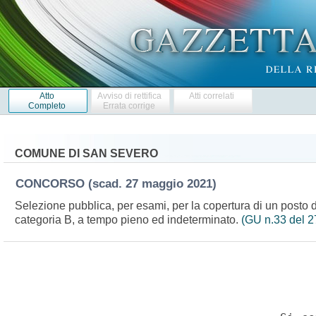
Atto
Avviso di rettifica
Atti correlati
Completo
Errata corrige
COMUNE DI SAN SEVERO
CONCORSO
(scad. 27 maggio 2021)
Selezione pubblica, per esami, per la copertura di un posto d
categoria B, a tempo pieno ed indeterminato.
(GU n.33 del 2