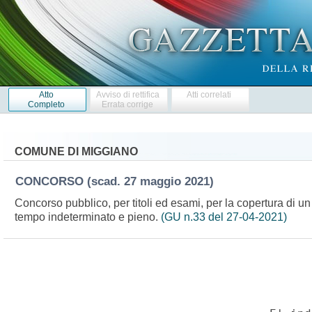
Atto
Avviso di rettifica
Atti correlati
Completo
Errata corrige
COMUNE DI MIGGIANO
CONCORSO
(scad. 27 maggio 2021)
Concorso pubblico, per titoli ed esami, per la copertura di un 
tempo indeterminato e pieno.
(GU n.33 del 27-04-2021)