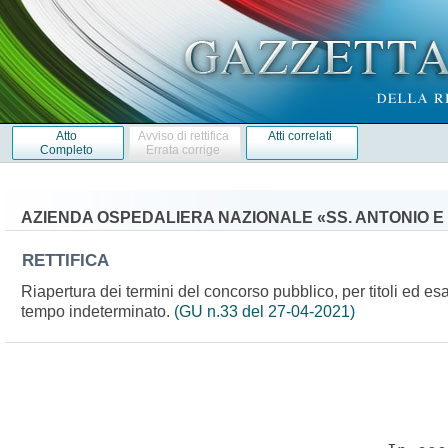
Atto
Avviso di rettifica
Atti correlati
Completo
Errata corrige
AZIENDA OSPEDALIERA NAZIONALE «SS. ANTONIO E
RETTIFICA
Riapertura dei termini del concorso pubblico, per titoli ed es
tempo indeterminato.
(GU n.33 del 27-04-2021)