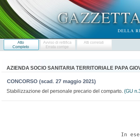
Atto
Avviso di rettifica
Atti correlati
Completo
Errata corrige
AZIENDA SOCIO SANITARIA TERRITORIALE PAPA GIOV
CONCORSO
(scad. 27 maggio 2021)
Stabilizzazione del personale precario del comparto.
(GU n.