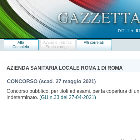
Atto
Avviso di rettifica
Atti correlati
Completo
Errata corrige
AZIENDA SANITARIA LOCALE ROMA 1 DI ROMA
CONCORSO
(scad. 27 maggio 2021)
Concorso pubblico, per titoli ed esami, per la copertura di u
indeterminato.
(GU n.33 del 27-04-2021)