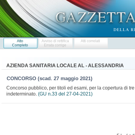
Atto
Avviso di rettifica
Atti correlati
Completo
Errata corrige
AZIENDA SANITARIA LOCALE AL - ALESSANDRIA
CONCORSO
(scad. 27 maggio 2021)
Concorso pubblico, per titoli ed esami, per la copertura di tre
indeterminato.
(GU n.33 del 27-04-2021)