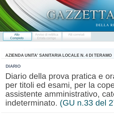
Atto
Avviso di rettifica
Atti correlati
Completo
Errata corrige
AZIENDA UNITA' SANITARIA LOCALE N. 4 DI TERAMO
DIARIO
Diario della prova pratica e o
per titoli ed esami, per la cope
assistente amministrativo, ca
indeterminato.
(GU n.33 del 