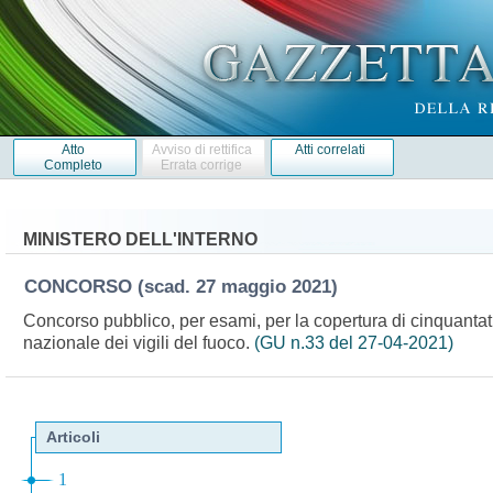
Atto
Avviso di rettifica
Atti correlati
Completo
Errata corrige
MINISTERO DELL'INTERNO
CONCORSO
(scad. 27 maggio 2021)
Concorso pubblico, per esami, per la copertura di cinquantatre
nazionale dei vigili del fuoco.
(GU n.33 del 27-04-2021)