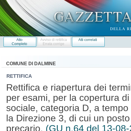
Atto
Avviso di rettifica
Atti correlati
Completo
Errata corrige
COMUNE DI DALMINE
RETTIFICA
Rettifica e riapertura dei term
per esami, per la copertura di
sociale, categoria D, a tempo
la Direzione 3, di cui un posto
precario.
(GU n.64 del 13-08-