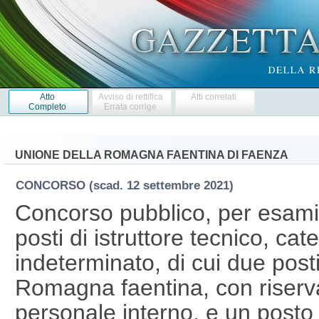
Atto
Avviso di rettifica
Atti correlati
Completo
Errata corrige
UNIONE DELLA ROMAGNA FAENTINA DI FAENZA
CONCORSO
(scad. 12 settembre 2021)
Concorso pubblico, per esami, 
posti di istruttore tecnico, ca
indeterminato, di cui due posti
Romagna faentina, con riserva
personale interno, e un posto