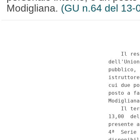
Modigliana.
(GU n.64 del 13-