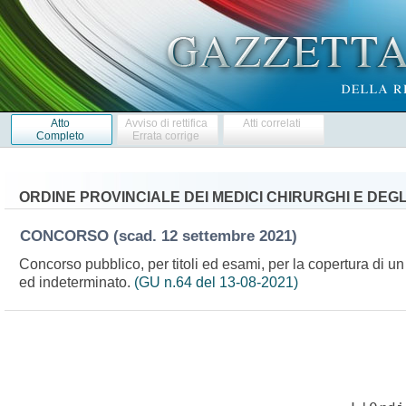
Atto
Avviso di rettifica
Atti correlati
Completo
Errata corrige
ORDINE PROVINCIALE DEI MEDICI CHIRURGHI E DEGL
CONCORSO
(scad. 12 settembre 2021)
Concorso pubblico, per titoli ed esami, per la copertura di un
ed indeterminato.
(GU n.64 del 13-08-2021)