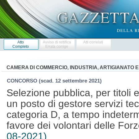
Atto
Avviso di rettifica
Atti correlati
Completo
Errata corrige
CAMERA DI COMMERCIO, INDUSTRIA, ARTIGIANATO 
CONCORSO
(scad. 12 settembre 2021)
Selezione pubblica, per titoli 
un posto di gestore servizi tec
categoria D, a tempo indeterm
favore dei volontari delle For
08-2021)