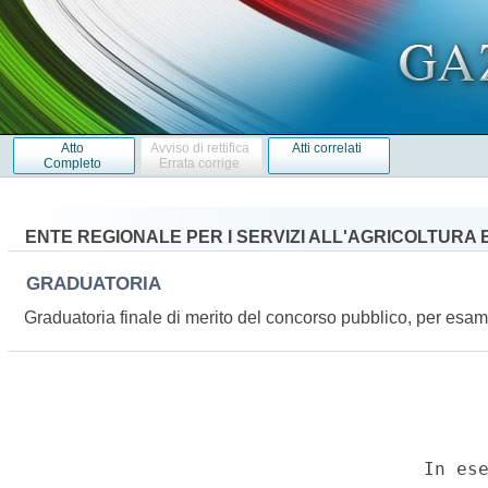
Atto
Avviso di rettifica
Atti correlati
Completo
Errata corrige
ENTE REGIONALE PER I SERVIZI ALL'AGRICOLTURA 
GRADUATORIA
Graduatoria finale di merito del concorso pubblico, per esami