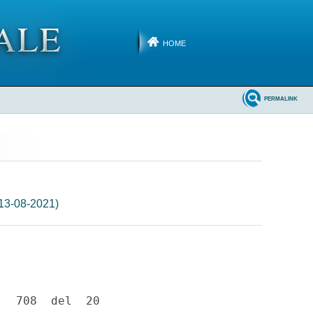
HOME
PERMALINK
 13-08-2021)