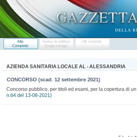
Atto
Avviso di rettifica
Atti correlati
Completo
Errata corrige
AZIENDA SANITARIA LOCALE AL - ALESSANDRIA
CONCORSO
(scad. 12 settembre 2021)
Concorso pubblico, per titoli ed esami, per la copertura di u
n.64 del 13-08-2021)