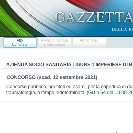
Atto
Avviso di rettifica
Atti correlati
Completo
Errata corrige
AZIENDA SOCIO-SANITARIA LIGURE 1 IMPERIESE DI
CONCORSO
(scad. 12 settembre 2021)
Concorso pubblico, per titoli ed esami, per la copertura di du
traumatologia, a tempo indeterminato.
(GU n.64 del 13-08-2