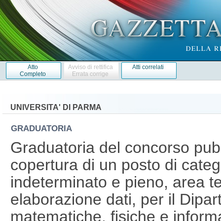
Atto
Avviso di rettifica
Atti correlati
Completo
Errata corrige
UNIVERSITA' DI PARMA
GRADUATORIA
Graduatoria del concorso pubb
copertura di un posto di cate
indeterminato e pieno, area te
elaborazione dati, per il Dipa
matematiche, fisiche e inform