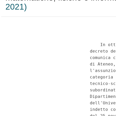
2021)