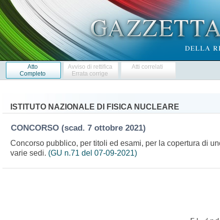
Atto
Avviso di rettifica
Atti correlati
Completo
Errata corrige
ISTITUTO NAZIONALE DI FISICA NUCLEARE
CONCORSO
(scad. 7 ottobre 2021)
Concorso pubblico, per titoli ed esami, per la copertura di undi
varie sedi.
(GU n.71 del 07-09-2021)