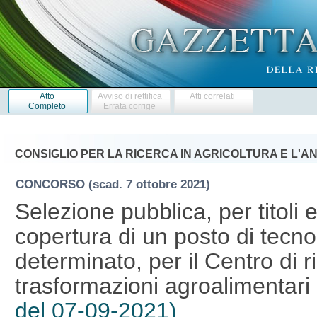
Atto
Avviso di rettifica
Atti correlati
Completo
Errata corrige
CONSIGLIO PER LA RICERCA IN AGRICOLTURA E L'A
CONCORSO
(scad. 7 ottobre 2021)
Selezione pubblica, per titoli
copertura di un posto di tecnol
determinato, per il Centro di 
trasformazioni agroalimentari
del 07-09-2021)