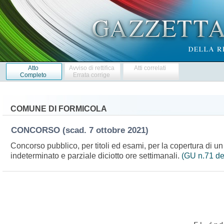
Atto
Avviso di rettifica
Atti correlati
Completo
Errata corrige
COMUNE DI FORMICOLA
CONCORSO
(scad. 7 ottobre 2021)
Concorso pubblico, per titoli ed esami, per la copertura di un 
indeterminato e parziale diciotto ore settimanali.
(GU n.71 de