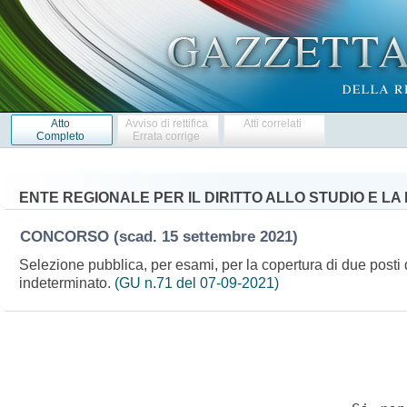
Atto
Avviso di rettifica
Atti correlati
Completo
Errata corrige
ENTE REGIONALE PER IL DIRITTO ALLO STUDIO E 
CONCORSO
(scad. 15 settembre 2021)
Selezione pubblica, per esami, per la copertura di due posti 
indeterminato.
(GU n.71 del 07-09-2021)