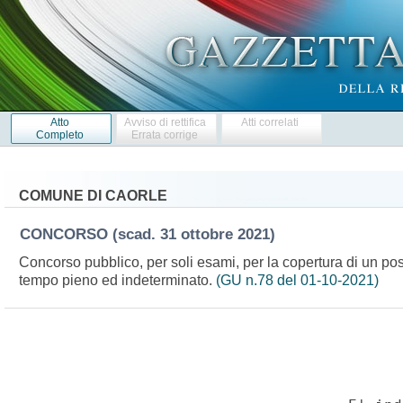
Atto
Avviso di rettifica
Atti correlati
Completo
Errata corrige
COMUNE DI CAORLE
CONCORSO
(scad. 31 ottobre 2021)
Concorso pubblico, per soli esami, per la copertura di un posto
tempo pieno ed indeterminato.
(GU n.78 del 01-10-2021)