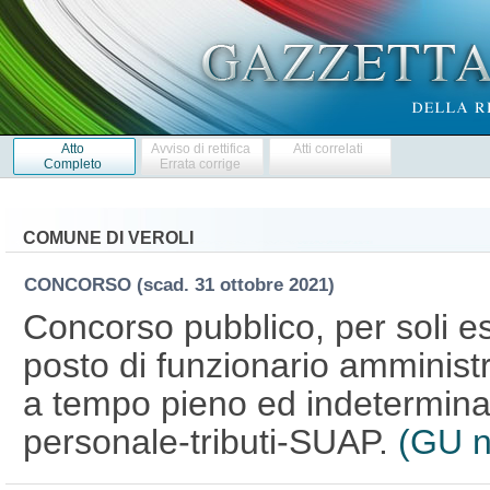
Atto
Avviso di rettifica
Atti correlati
Completo
Errata corrige
COMUNE DI VEROLI
CONCORSO
(scad. 31 ottobre 2021)
Concorso pubblico, per soli es
posto di funzionario amministr
a tempo pieno ed indeterminato
personale-tributi-SUAP.
(GU n