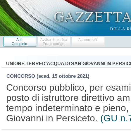
Atto
Avviso di rettifica
Atti correlati
Completo
Errata corrige
UNIONE TERRED'ACQUA DI SAN GIOVANNI IN PERSI
CONCORSO
(scad. 15 ottobre 2021)
Concorso pubblico, per esami,
posto di istruttore direttivo a
tempo indeterminato e pieno,
Giovanni in Persiceto.
(GU n.