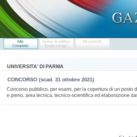
Atto
Avviso di rettifica
Atti correlati
Completo
Errata corrige
UNIVERSITA' DI PARMA
CONCORSO
(scad. 31 ottobre 2021)
Concorso pubblico, per esami, per la copertura di un posto 
e pieno, area tecnica, tecnico-scientifica ed elaborazione da