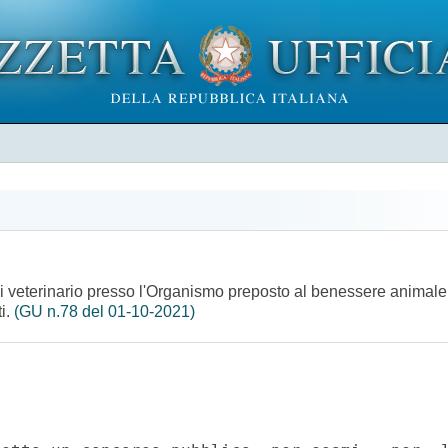
di veterinario presso l'Organismo preposto al benessere animale
ti.
(GU n.78 del 01-10-2021)