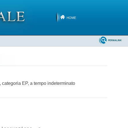
HOME
PERMALINK
, categoria EP, a tempo indeterminato