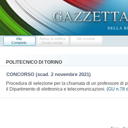
Atto
Avviso di rettifica
Atti correlati
Completo
Errata corrige
POLITECNICO DI TORINO
CONCORSO
(scad. 2 novembre 2021)
Procedura di selezione per la chiamata di un professore di p
il Dipartimento di elettronica e telecomunicazioni.
(GU n.78 d