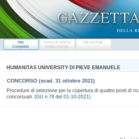
Atto
Avviso di rettifica
Atti correlati
Completo
Errata corrige
HUMANITAS UNIVERSITY DI PIEVE EMANUELE
CONCORSO
(scad. 31 ottobre 2021)
Procedure di selezione per la copertura di quattro posti di ri
concorsuali.
(GU n.78 del 01-10-2021)