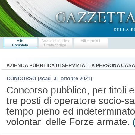
Atto
Avviso di rettifica
Atti correlati
Completo
Errata corrige
AZIENDA PUBBLICA DI SERVIZI ALLA PERSONA CASA 
CONCORSO
(scad. 31 ottobre 2021)
Concorso pubblico, per titoli 
tre posti di operatore socio-sa
tempo pieno ed indeterminato, 
volontari delle Forze armate.