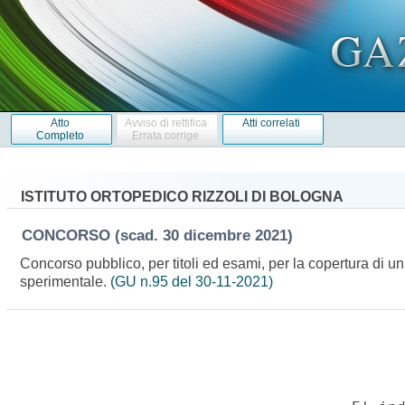
Atto
Avviso di rettifica
Atti correlati
Completo
Errata corrige
ISTITUTO ORTOPEDICO RIZZOLI DI BOLOGNA
CONCORSO
(scad. 30 dicembre 2021)
Concorso pubblico, per titoli ed esami, per la copertura di un
sperimentale.
(GU n.95 del 30-11-2021)