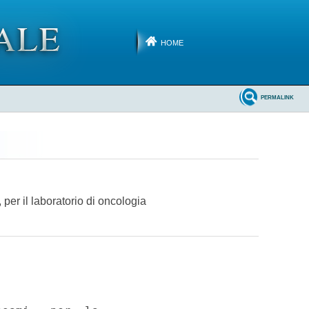
HOME
PERMALINK
 per il laboratorio di oncologia