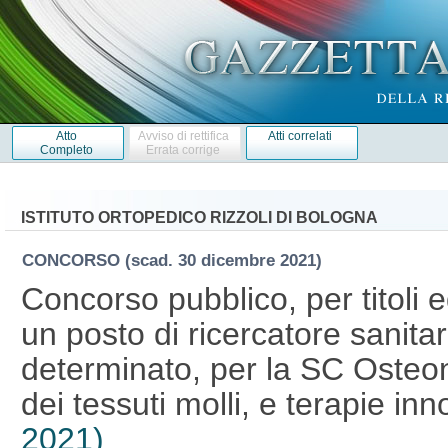
Atto
Avviso di rettifica
Atti correlati
Completo
Errata corrige
ISTITUTO ORTOPEDICO RIZZOLI DI BOLOGNA
CONCORSO
(scad. 30 dicembre 2021)
Concorso pubblico, per titoli 
un posto di ricercatore sanita
determinato, per la SC Osteon
dei tessuti molli, e terapie in
2021)