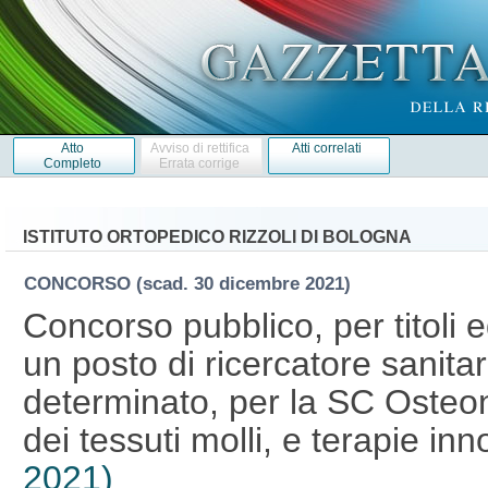
Atto
Avviso di rettifica
Atti correlati
Completo
Errata corrige
ISTITUTO ORTOPEDICO RIZZOLI DI BOLOGNA
CONCORSO
(scad. 30 dicembre 2021)
Concorso pubblico, per titoli 
un posto di ricercatore sanita
determinato, per la SC Osteon
dei tessuti molli, e terapie in
2021)