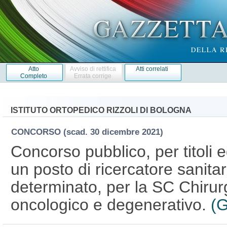
Atto
Avviso di rettifica
Atti correlati
Completo
Errata corrige
ISTITUTO ORTOPEDICO RIZZOLI DI BOLOGNA
CONCORSO
(scad. 30 dicembre 2021)
Concorso pubblico, per titoli 
un posto di ricercatore sanita
determinato, per la SC Chirurg
oncologico e degenerativo.
(G