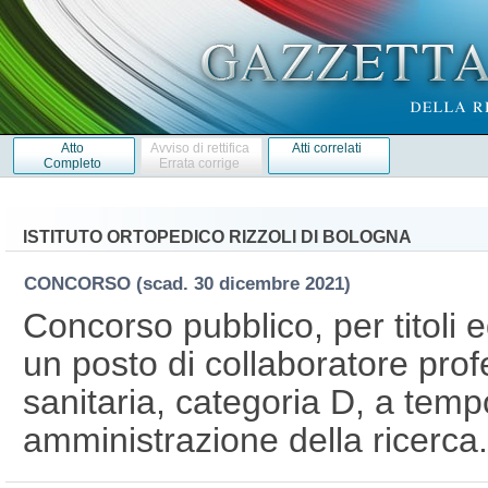
Atto
Avviso di rettifica
Atti correlati
Completo
Errata corrige
ISTITUTO ORTOPEDICO RIZZOLI DI BOLOGNA
CONCORSO
(scad. 30 dicembre 2021)
Concorso pubblico, per titoli 
un posto di collaboratore prof
sanitaria, categoria D, a tempo
amministrazione della ricerca