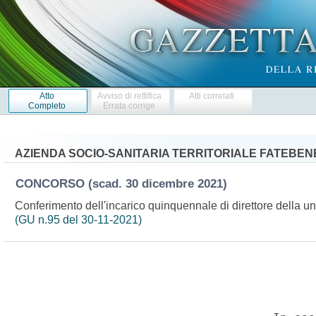
Atto
Avviso di rettifica
Atti correlati
Completo
Errata corrige
AZIENDA SOCIO-SANITARIA TERRITORIALE FATEBEN
CONCORSO
(scad. 30 dicembre 2021)
Conferimento dell'incarico quinquennale di direttore della uni
(GU n.95 del 30-11-2021)