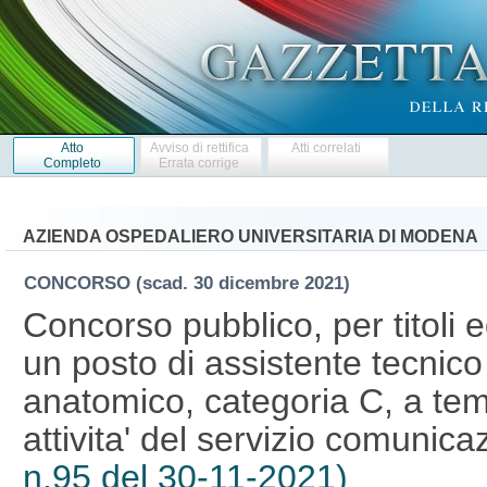
Atto
Avviso di rettifica
Atti correlati
Completo
Errata corrige
AZIENDA OSPEDALIERO UNIVERSITARIA DI MODENA
CONCORSO
(scad. 30 dicembre 2021)
Concorso pubblico, per titoli 
un posto di assistente tecnico
anatomico, categoria C, a tem
attivita' del servizio comunic
n.95 del 30-11-2021)