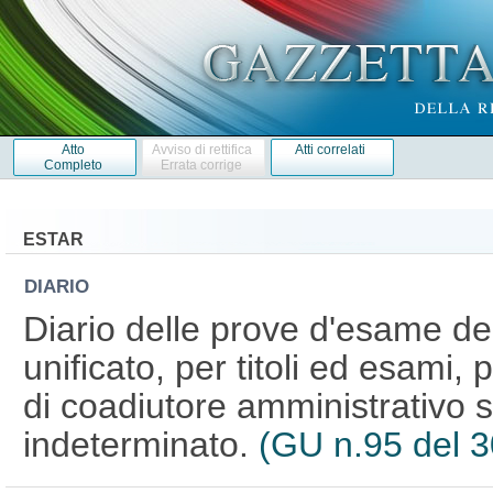
Atto
Avviso di rettifica
Atti correlati
Completo
Errata corrige
ESTAR
DIARIO
Diario delle prove d'esame de
unificato, per titoli ed esami,
di coadiutore amministrativo 
indeterminato.
(GU n.95 del 